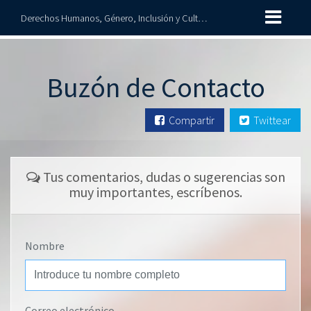
Derechos Humanos, Género, Inclusión y Cultura de Paz
Buzón de Contacto
Compartir
Twittear
Tus comentarios, dudas o sugerencias son
muy importantes, escríbenos.
Nombre
Correo electrónico