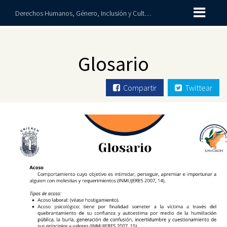
Derechos Humanos, Género, Inclusión y Cultura de Paz
Glosario
Compartir
Twittear